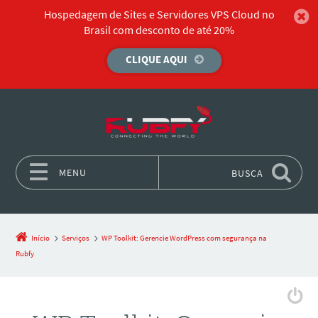
Hospedagem de Sites e Servidores VPS Cloud no
Brasil com desconto de até 20%
CLIQUE AQUI
MENU
BUSCA
Pular para o conteúdo
Início
Serviços
WP Toolkit: Gerencie WordPress com segurança na
Rubfy