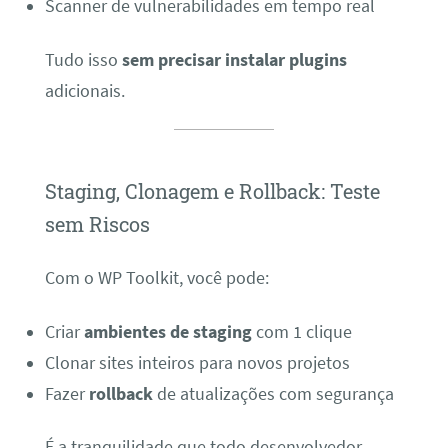
Scanner de vulnerabilidades em tempo real
Tudo isso
sem precisar instalar plugins
adicionais.
Staging, Clonagem e Rollback: Teste
sem Riscos
Com o WP Toolkit, você pode:
Criar
ambientes de staging
com 1 clique
Clonar sites inteiros para novos projetos
Fazer
rollback
de atualizações com segurança
É a tranquilidade que todo desenvolvedor