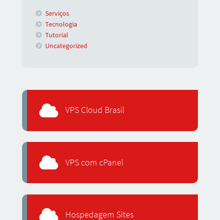
Serviços
Tecnologia
Tutorial
Uncategorized
VPS Cloud Brasil
VPS com cPanel
Hospedagem Sites