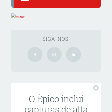
SIGA-NOS!
Fechar
O Épico inclui
capturas de alta