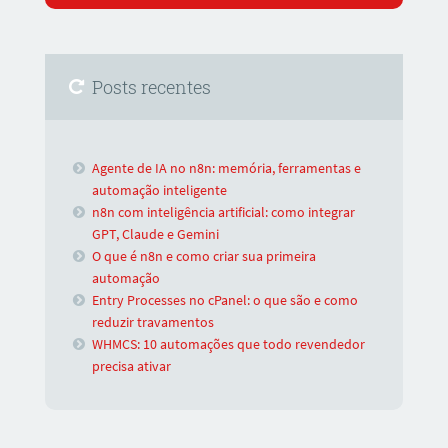
Posts recentes
Agente de IA no n8n: memória, ferramentas e
automação inteligente
n8n com inteligência artificial: como integrar
GPT, Claude e Gemini
O que é n8n e como criar sua primeira
automação
Entry Processes no cPanel: o que são e como
reduzir travamentos
WHMCS: 10 automações que todo revendedor
precisa ativar