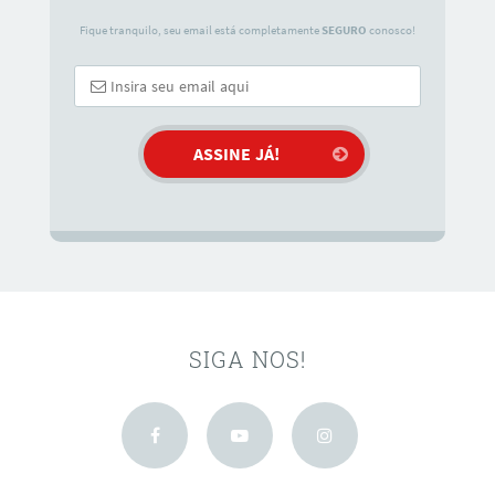
Fique tranquilo, seu email está completamente
SEGURO
conosco!
SIGA NOS!