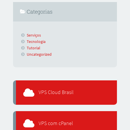
Categorias
Serviços
Tecnologia
Tutorial
Uncategorized
VPS Cloud Brasil
VPS com cPanel