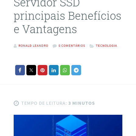
Servidor SSD
principais Benefícios
e Vantagens
RONALD LEANDRO
0 COMENTÁRIOS
TECNOLOGIA
TEMPO DE LEITURA:
3 MINUTOS