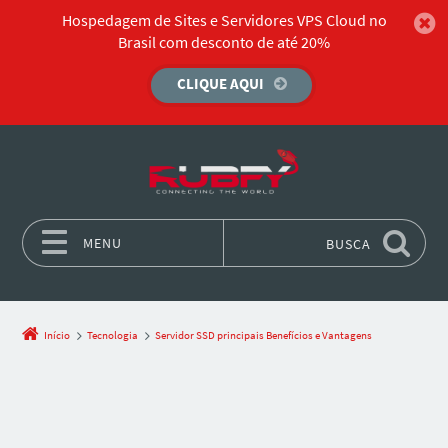
Hospedagem de Sites e Servidores VPS Cloud no
Brasil com desconto de até 20%
CLIQUE AQUI
MENU
BUSCA
Pular para o conteúdo
Início
Tecnologia
Servidor SSD principais Benefícios e Vantagens