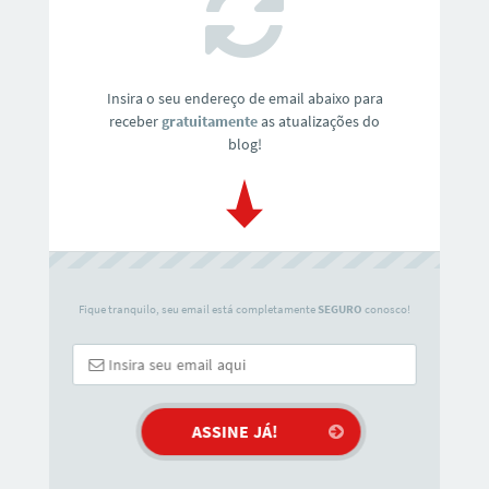
Insira o seu endereço de email abaixo para
receber
gratuitamente
as atualizações do
blog!
Fique tranquilo, seu email está completamente
SEGURO
conosco!