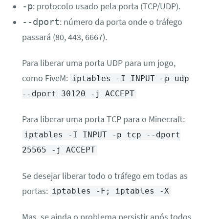
-p
: protocolo usado pela porta (TCP/UDP).
--dport
: número da porta onde o tráfego
passará (80, 443, 6667).
Para liberar uma porta UDP para um jogo,
como FiveM:
iptables -I INPUT -p udp
--dport 30120 -j ACCEPT
Para liberar uma porta TCP para o Minecraft:
iptables -I INPUT -p tcp --dport
25565 -j ACCEPT
Se desejar liberar todo o tráfego em todas as
portas:
iptables -F; iptables -X
Mas, se ainda o problema persistir após todos