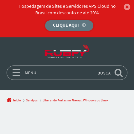
Hospedagem de Sites e Servidores VPS Cloud no
Brasil com desconto de até 20%
CLIQUE AQUI
MENU
BUSCA
Pular para o conteúdo
Início
Serviços
Liberando Portas no Firewall Windows ou Linux