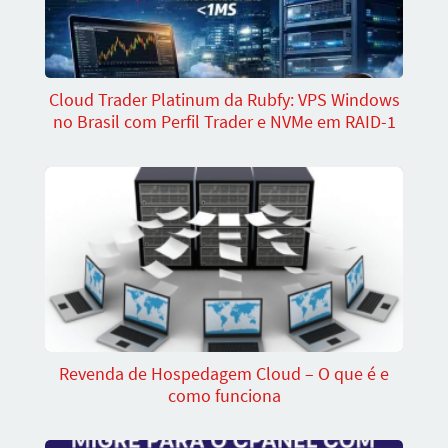
Cloud Trader Platinum da Rubfy: VPS Windows
no Brasil com Perfil Trader e NVMe em RAID-1
Revenda de Hospedagem Cloud – O que é e
como funciona