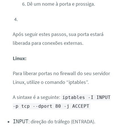
Dê um nome à porta e prossiga.
Após seguir estes passos, sua porta estará
liberada para conexões externas.
Linux:
Para liberar portas no firewall do seu servidor
Linux, utilize o comando “iptables”.
A sintaxe é a seguinte:
iptables -I INPUT
-p tcp --dport 80 -j ACCEPT
INPUT
: direção do tráfego (ENTRADA).