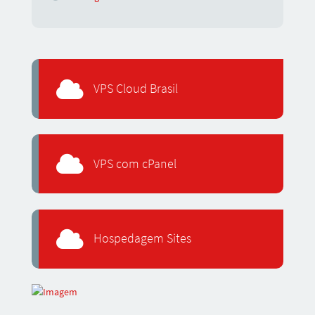
VPS Cloud Brasil
VPS com cPanel
Hospedagem Sites