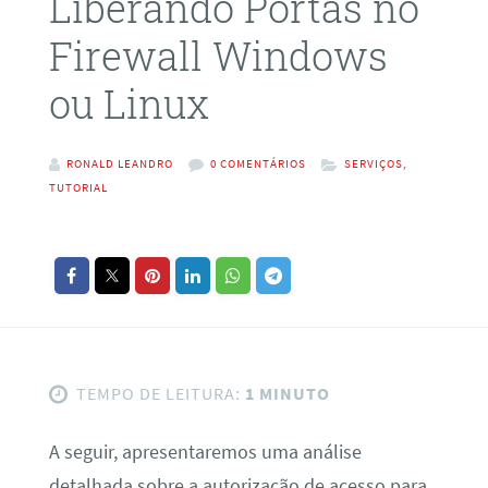
Liberando Portas no
Firewall Windows
ou Linux
RONALD LEANDRO
0 COMENTÁRIOS
SERVIÇOS
,
TUTORIAL
TEMPO DE LEITURA:
1 MINUTO
A seguir, apresentaremos uma análise
detalhada sobre a autorização de acesso para