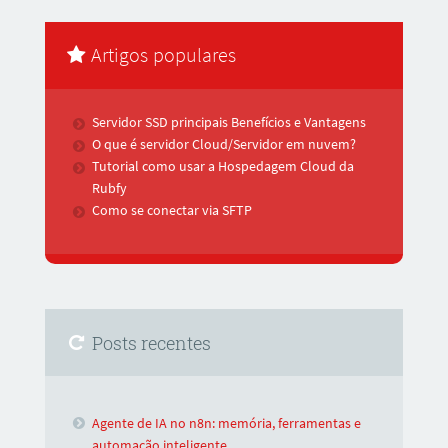
Artigos populares
Servidor SSD principais Benefícios e Vantagens
O que é servidor Cloud/Servidor em nuvem?
Tutorial como usar a Hospedagem Cloud da
Rubfy
Como se conectar via SFTP
Posts recentes
Agente de IA no n8n: memória, ferramentas e
automação inteligente