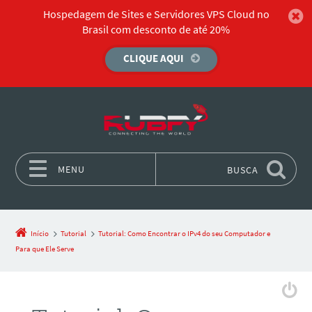
Hospedagem de Sites e Servidores VPS Cloud no
Brasil com desconto de até 20%
CLIQUE AQUI
MENU
BUSCA
Pular para o conteúdo
Início
Tutorial
Tutorial: Como Encontrar o IPv4 do seu Computador e
Para que Ele Serve