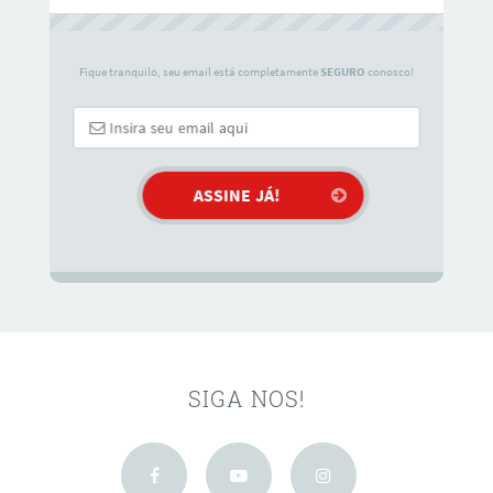
Fique tranquilo, seu email está completamente
SEGURO
conosco!
SIGA NOS!