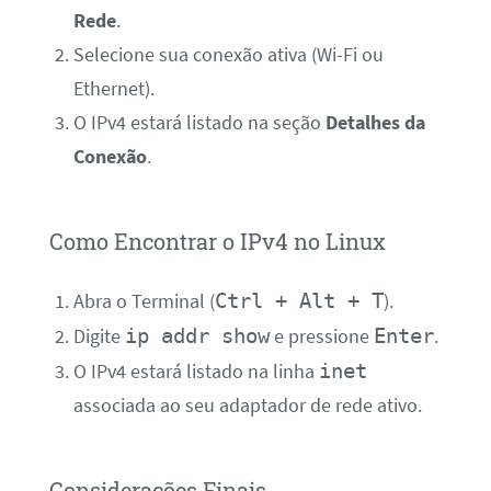
Rede
.
Selecione sua conexão ativa (Wi-Fi ou
Ethernet).
O IPv4 estará listado na seção
Detalhes da
Conexão
.
Como Encontrar o IPv4 no Linux
Ctrl + Alt + T
Abra o Terminal (
).
ip addr show
Enter
Digite
e pressione
.
inet
O IPv4 estará listado na linha
associada ao seu adaptador de rede ativo.
Considerações Finais