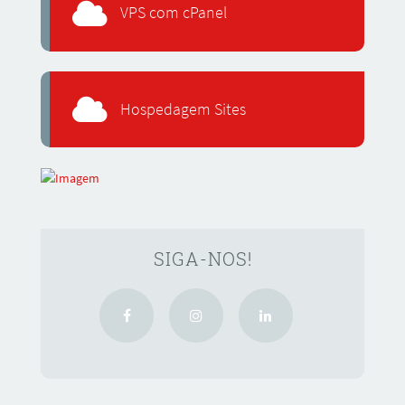
VPS com cPanel
Hospedagem Sites
SIGA-NOS!