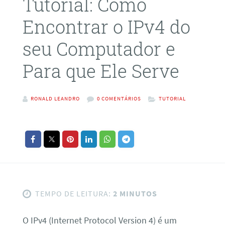
Tutorial: Como
Encontrar o IPv4 do
seu Computador e
Para que Ele Serve
RONALD LEANDRO
0 COMENTÁRIOS
TUTORIAL
TEMPO DE LEITURA:
2 MINUTOS
O IPv4 (Internet Protocol Version 4) é um