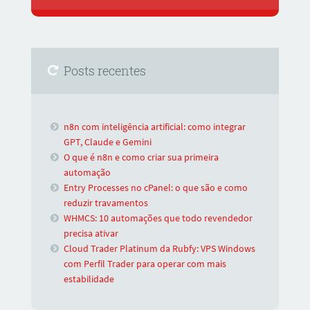
Posts recentes
n8n com inteligência artificial: como integrar
GPT, Claude e Gemini
O que é n8n e como criar sua primeira
automação
Entry Processes no cPanel: o que são e como
reduzir travamentos
WHMCS: 10 automações que todo revendedor
precisa ativar
Cloud Trader Platinum da Rubfy: VPS Windows
com Perfil Trader para operar com mais
estabilidade