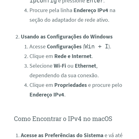
ipconfig
Enter
e pressione
.
Procure pela linha
Endereço IPv4
na
seção do adaptador de rede ativo.
Usando as Configurações do Windows
Win + I
Acesse
Configurações
(
).
Clique em
Rede e Internet
.
Selecione
Wi-Fi
ou
Ethernet
,
dependendo da sua conexão.
Clique em
Propriedades
e procure pelo
Endereço IPv4
.
Como Encontrar o IPv4 no macOS
Acesse as Preferências do Sistema
e vá até