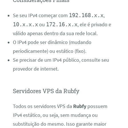
192.168.x.x
Se seu IPv4 começar com
,
10.x.x.x
172.16.x.x
ou
, ele é privado e
válido apenas dentro da sua rede local.
O IPv4 pode ser dinâmico (mudando
periodicamente) ou estático (fixo).
Se precisar de um IPv4 público, consulte seu
provedor de internet.
Servidores VPS da Rubfy
Todos os servidores VPS da
Rubfy
possuem
IPv4 estático, ou seja, sem mudança ou
substituição do mesmo. Isso garante maior