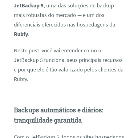
JetBackup 5
, uma das soluções de backup
mais robustas do mercado — e um dos
diferenciais oferecidos nas hospedagens da
Rubfy
.
Neste post, você vai entender como o
JetBackup 5 funciona, seus principais recursos
e por que ele é tão valorizado pelos clientes da
Rubfy.
Backups automáticos e diários:
tranquilidade garantida
Com o JetBackup 5, todos os sites hospedados