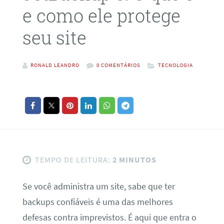
e como ele protege
seu site
RONALD LEANDRO
0 COMENTÁRIOS
TECNOLOGIA
TEMPO DE LEITURA:
2 MINUTOS
Se você administra um site, sabe que ter
backups confiáveis é uma das melhores
defesas contra imprevistos. É aqui que entra o