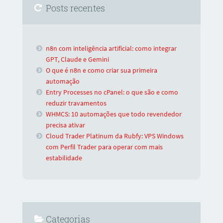
Posts recentes
n8n com inteligência artificial: como integrar
GPT, Claude e Gemini
O que é n8n e como criar sua primeira
automação
Entry Processes no cPanel: o que são e como
reduzir travamentos
WHMCS: 10 automações que todo revendedor
precisa ativar
Cloud Trader Platinum da Rubfy: VPS Windows
com Perfil Trader para operar com mais
estabilidade
Categorias