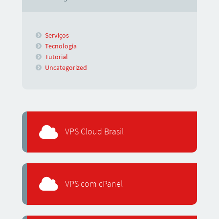
Serviços
Tecnologia
Tutorial
Uncategorized
VPS Cloud Brasil
VPS com cPanel