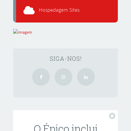
Hospedagem Sites
SIGA-NOS!
Fechar
O Épico inclui