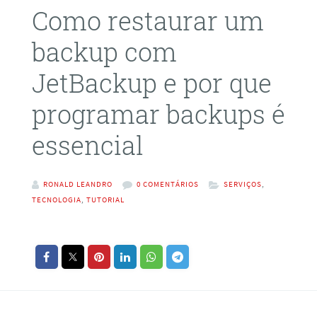
Como restaurar um
backup com
JetBackup e por que
programar backups é
essencial
RONALD LEANDRO
0 COMENTÁRIOS
SERVIÇOS
,
TECNOLOGIA
,
TUTORIAL