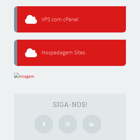
VPS com cPanel
Hospedagem Sites
SIGA-NOS!