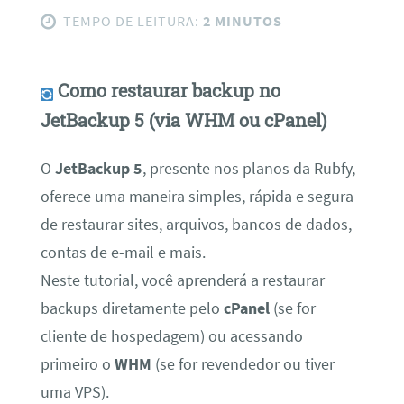
TEMPO DE LEITURA:
2 MINUTOS
Como restaurar backup no
JetBackup 5 (via WHM ou cPanel)
O
JetBackup 5
, presente nos planos da Rubfy,
oferece uma maneira simples, rápida e segura
de restaurar sites, arquivos, bancos de dados,
contas de e-mail e mais.
Neste tutorial, você aprenderá a restaurar
backups diretamente pelo
cPanel
(se for
cliente de hospedagem) ou acessando
primeiro o
WHM
(se for revendedor ou tiver
uma VPS).