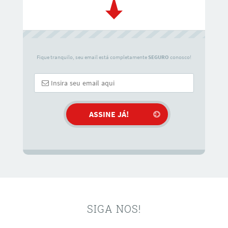
Fique tranquilo, seu email está completamente
SEGURO
conosco!
SIGA NOS!