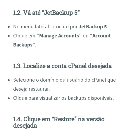
1.2. Vá até “JetBackup 5”
No menu lateral, procure por
JetBackup 5
.
Clique em
“Manage Accounts”
ou
“Account
Backups”
.
1.3. Localize a conta cPanel desejada
Selecione o domínio ou usuário do cPanel que
deseja restaurar.
Clique para visualizar os backups disponíveis.
1.4. Clique em “Restore” na versão
desejada