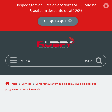
Hospedagem de Sites e Servidores VPS Cloud no
Brasil com desconto de até 20%
CLIQUE AQUI
MENU
BUSCA
Pular para o conteúdo
Início
Serviços
Como restaurar um backup com JetBackup e por que
programar backups é essencial