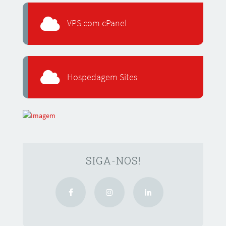
VPS com cPanel
Hospedagem Sites
SIGA-NOS!