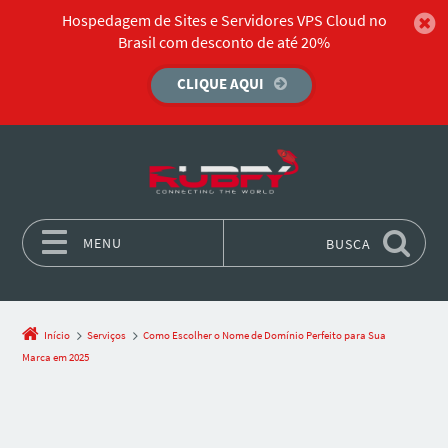
Hospedagem de Sites e Servidores VPS Cloud no
Brasil com desconto de até 20%
CLIQUE AQUI
MENU
BUSCA
Pular para o conteúdo
Início
Serviços
Como Escolher o Nome de Domínio Perfeito para Sua
Marca em 2025