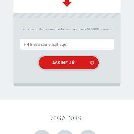
Fique tranquilo, seu email está completamente
SEGURO
conosco!
SIGA NOS!