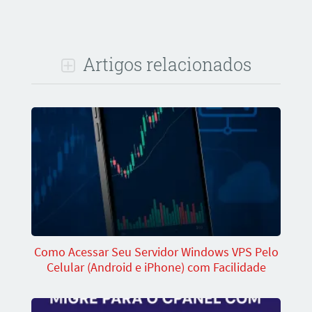
Artigos relacionados
Como Acessar Seu Servidor Windows VPS Pelo
Celular (Android e iPhone) com Facilidade