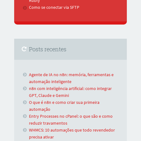
Rubfy
Como se conectar via SFTP
Posts recentes
Agente de IA no n8n: memória, ferramentas e
automação inteligente
n8n com inteligência artificial: como integrar
GPT, Claude e Gemini
O que é n8n e como criar sua primeira
automação
Entry Processes no cPanel: o que são e como
reduzir travamentos
WHMCS: 10 automações que todo revendedor
precisa ativar