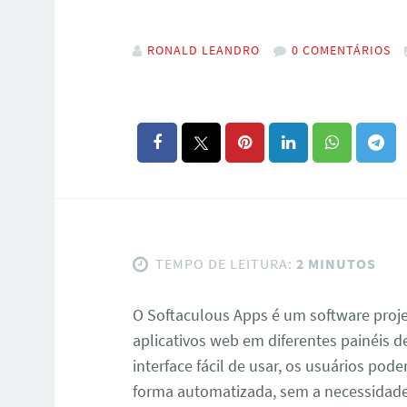
RONALD LEANDRO
0 COMENTÁRIOS
TEMPO DE LEITURA:
2 MINUTOS
O Softaculous Apps é um software projet
aplicativos web em diferentes painéis d
interface fácil de usar, os usuários pode
forma automatizada, sem a necessidad