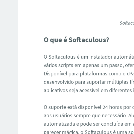
Softac
O que é Softaculous?
O Softaculous é um instalador automáti
vários scripts em apenas um passo, ofer
Disponível para plataformas como o cPa
desenvolvido para suportar múltiplas l
aplicativos seja acessível em diferentes
O suporte está disponível 24 horas por 
aos usuários sempre que necessário. Alé
automatizada e pode ser concluída em
parecer mágica, o Softaculous é uma sol