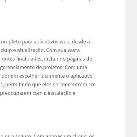
 completo para aplicativos web, desde a
backup e atualização. Com sua vasta
erentes finalidades, incluindo páginas de
is e gerenciamento de projetos. Com uma
 podem escolher facilmente o aplicativo
s, permitindo que eles se concentrem em
e preocuparem com a instalação e
?
ples e seguro. Com apenas um clique, os