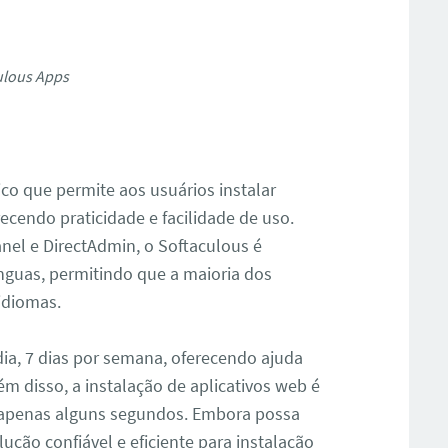
ulous Apps
co que permite aos usuários instalar
ecendo praticidade e facilidade de uso.
nel e DirectAdmin, o Softaculous é
ínguas, permitindo que a maioria dos
 idiomas.
dia, 7 dias por semana, oferecendo ajuda
m disso, a instalação de aplicativos web é
 apenas alguns segundos. Embora possa
ução confiável e eficiente para instalação