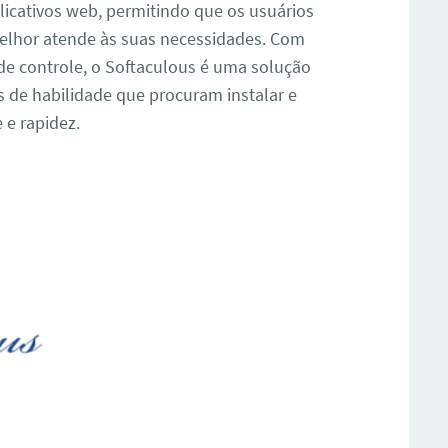
icativos web, permitindo que os usuários
melhor atende às suas necessidades. Com
 de controle, o Softaculous é uma solução
s de habilidade que procuram instalar e
 e rapidez.