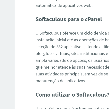
automática de aplicativos web.
Softaculous para o cPanel
O Softaculous oferece um ciclo de vida
instalação inicial até as operações de 
seleção de 382 aplicativos, atende a dif
blog, lojas virtuais, sites instituciona
ampla variedade de opções, os usuários
que melhor atende às suas necessidade
suas atividades principais, em vez de s
manutenção de aplicativos.
Como utilizar o Softaculous
Usar o Softaculous é extremamente sim