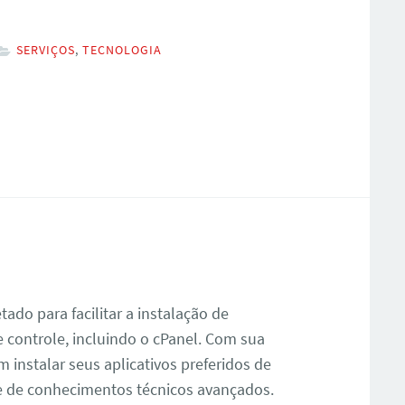
SERVIÇOS
,
TECNOLOGIA
ado para facilitar a instalação de
e controle, incluindo o cPanel. Com sua
m instalar seus aplicativos preferidos de
e de conhecimentos técnicos avançados.