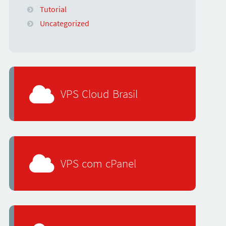
Tutorial
Uncategorized
VPS Cloud Brasil
VPS com cPanel