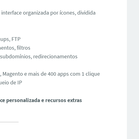
interface organizada por ícones, dividida
kups, FTP
ntos, filtros
 subdomínios, redirecionamentos
a, Magento e mais de 400 apps com 1 clique
ueio de IP
ace personalizada e recursos extras