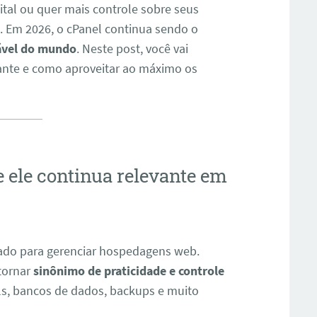
tal ou quer mais controle sobre seus
. Em 2026, o cPanel continua sendo o
ável do mundo
. Neste post, você vai
vante e como aproveitar ao máximo os
e ele continua relevante em
sado para gerenciar hospedagens web.
 tornar
sinônimo de praticidade e controle
ls, bancos de dados, backups e muito