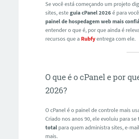
Se você está começando um projeto digi
sites, este
guia cPanel 2026
é para você
painel de hospedagem web mais confi
entender o que é, por que ainda é rele
recursos que a
Rubfy
entrega com ele.
O que é o cPanel e por qu
2026?
O cPanel é o painel de controle mais u
Criado nos anos 90, ele evoluiu para se
total
para quem administra sites, e-mai
mais.