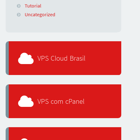
Tutorial
Uncategorized
VPS Cloud Brasil
VPS com cPanel