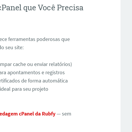
Panel que Você Precisa
rece ferramentas poderosas que
 seu site:
impar cache ou enviar relatórios)
 para apontamentos e registros
ertificados de forma automática
ideal para seu projeto
edagem cPanel da Rubfy
— sem