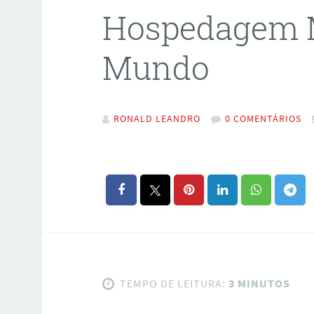
Hospedagem 
Mundo
RONALD LEANDRO
0 COMENTÁRIOS
TEMPO DE LEITURA:
3 MINUTOS