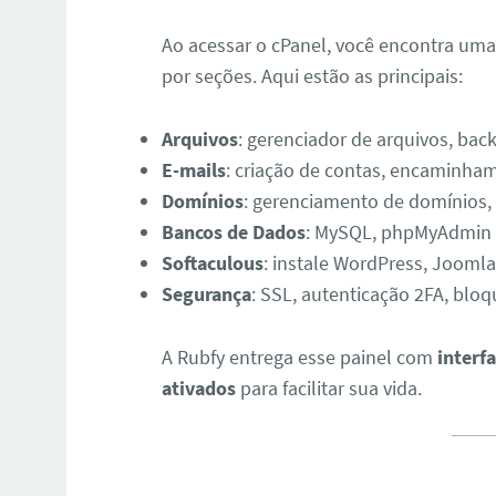
Ao acessar o cPanel, você encontra uma 
por seções. Aqui estão as principais:
Arquivos
: gerenciador de arquivos, bac
E-mails
: criação de contas, encaminhame
Domínios
: gerenciamento de domínios,
Bancos de Dados
: MySQL, phpMyAdmin
Softaculous
: instale WordPress, Jooml
Segurança
: SSL, autenticação 2FA, bloq
A Rubfy entrega esse painel com
interf
ativados
para facilitar sua vida.