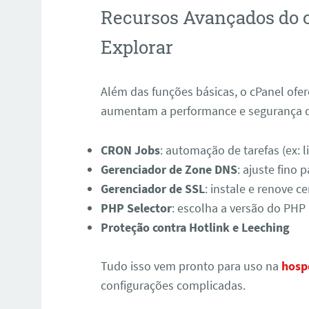
Recursos Avançados do c
Explorar
Além das funções básicas, o cPanel ofe
aumentam a performance e segurança do
CRON Jobs
: automação de tarefas (ex: l
Gerenciador de Zone DNS
: ajuste fino
Gerenciador de SSL
: instale e renove c
PHP Selector
: escolha a versão do PHP 
Proteção contra Hotlink e Leeching
Tudo isso vem pronto para uso na
hosp
configurações complicadas.