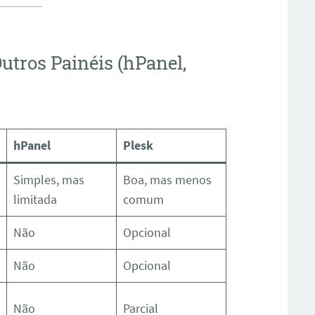
utros Painéis (hPanel,
hPanel
Plesk
Simples, mas
Boa, mas menos
limitada
comum
Não
Opcional
Não
Opcional
Não
Parcial