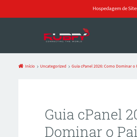
Hospedagem de Sites
Início
Uncategorized
Guia cPanel 2026: Como Dominar o
Guia cPanel 
Dominar o Pai