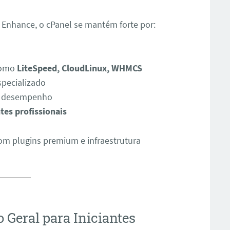
Enhance, o cPanel se mantém forte por:
como
LiteSpeed, CloudLinux, WHMCS
specializado
 e desempenho
tes profissionais
com plugins premium e infraestrutura
o Geral para Iniciantes