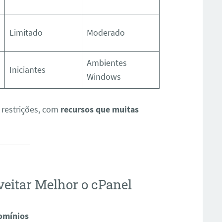
Limitado
Moderado
Ambientes
Iniciantes
Windows
 restrições, com
recursos que muitas
veitar Melhor o cPanel
domínios