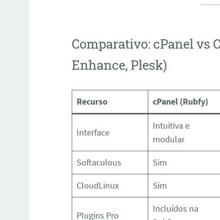
Comparativo: cPanel vs O
Enhance, Plesk)
Recurso
cPanel (Rubfy)
Intuitiva e
Interface
modular
Softaculous
Sim
CloudLinux
Sim
Incluídos na
Plugins Pro