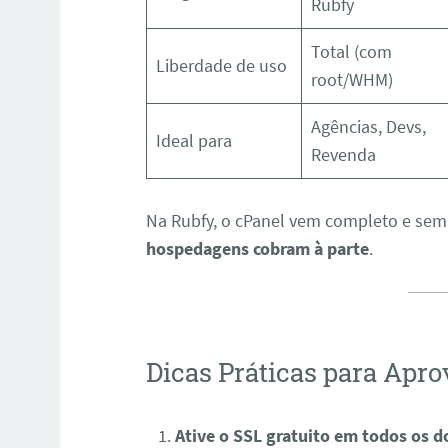
Rubfy
Total (com
Liberdade de uso
root/WHM)
Agências, Devs,
Ideal para
Revenda
Na Rubfy, o cPanel vem completo e sem
hospedagens cobram à parte
.
Dicas Práticas para Apro
Ative o SSL gratuito em todos os 