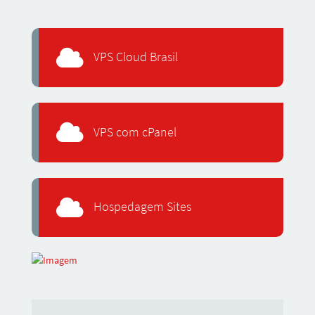
VPS Cloud Brasil
VPS com cPanel
Hospedagem Sites