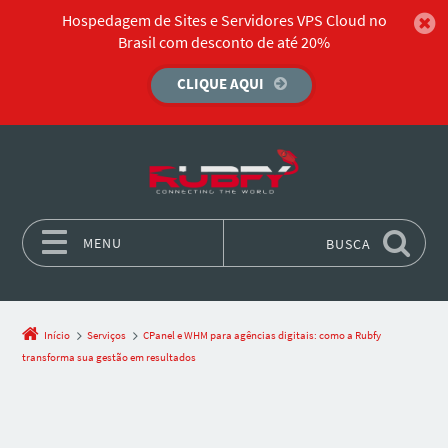
Hospedagem de Sites e Servidores VPS Cloud no
Brasil com desconto de até 20%
CLIQUE AQUI
MENU
BUSCA
Pular para o conteúdo
Início
Serviços
CPanel e WHM para agências digitais: como a Rubfy
transforma sua gestão em resultados