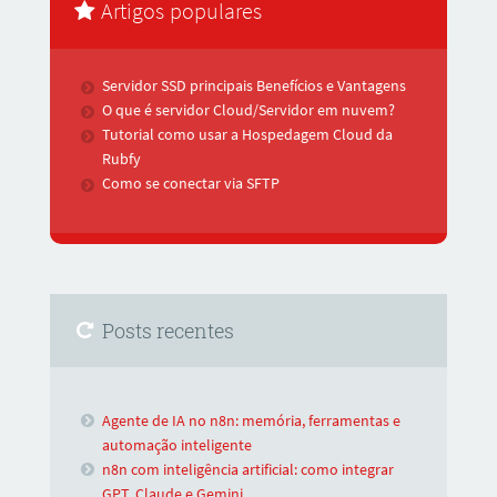
Artigos populares
Servidor SSD principais Benefícios e Vantagens
O que é servidor Cloud/Servidor em nuvem?
Tutorial como usar a Hospedagem Cloud da
Rubfy
Como se conectar via SFTP
Posts recentes
Agente de IA no n8n: memória, ferramentas e
automação inteligente
n8n com inteligência artificial: como integrar
GPT, Claude e Gemini