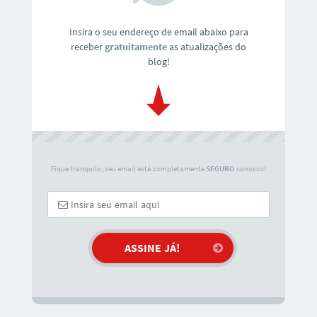
Insira o seu endereço de email abaixo para
receber
gratuitamente
as atualizações do
blog!
Fique tranquilo, seu email está completamente
SEGURO
conosco!