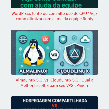
WordPress lento ou com alto uso de CPU? Veja
como otimizar com ajuda da equipe Rubfy
AlmaLinux S.O. vs. CloudLinux S.O.: Qual a
Melhor Escolha para seu VPS cPanel?