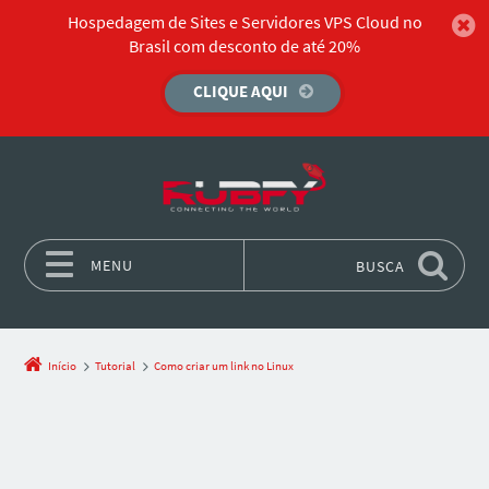
Hospedagem de Sites e Servidores VPS Cloud no
Brasil com desconto de até 20%
CLIQUE AQUI
MENU
BUSCA
Pular para o conteúdo
Início
Tutorial
Como criar um link no Linux