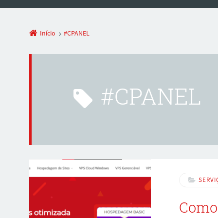
Início
#CPANEL
#CPANEL
SERVI
Como 