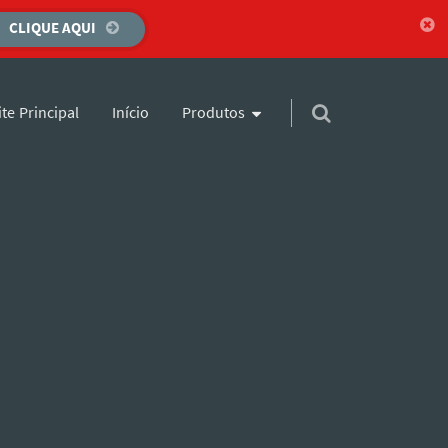
CLIQUE AQUI
para o conteúdo
Início
Produtos
ite Principal