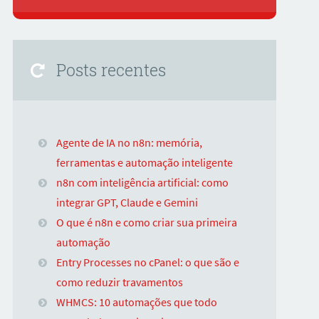
Posts recentes
Agente de IA no n8n: memória,
ferramentas e automação inteligente
n8n com inteligência artificial: como
integrar GPT, Claude e Gemini
O que é n8n e como criar sua primeira
automação
Entry Processes no cPanel: o que são e
como reduzir travamentos
WHMCS: 10 automações que todo